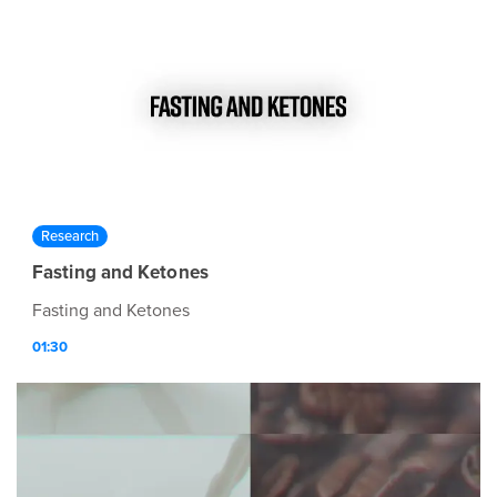
exogenous ketones A simple, fast way to fuel your body
and mind — without strict dieting or fasting If you're
ready to feel more energized, more focused, and more
in control - this is your moment.
Research
Fasting and Ketones
Fasting and Ketones
01:30