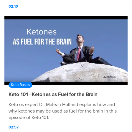
02:10
Keto Basics
Keto 101 - Ketones as Fuel for the Brain
Keto os expert Dr. Maleah Holland explains how and
why ketones may be used as fuel for the brain in this
episode of Keto 101.
02:57