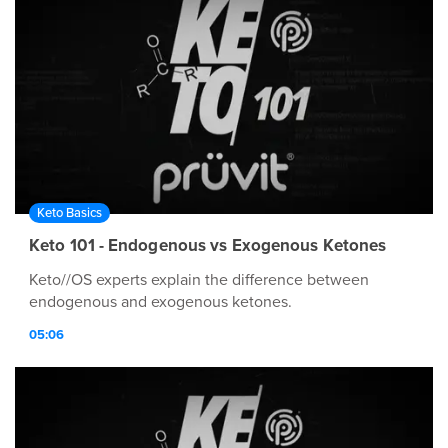
Keto Basics
Keto 101 - Endogenous vs Exogenous Ketones
Keto//OS experts explain the difference between
endogenous and exogenous ketones.
05:06