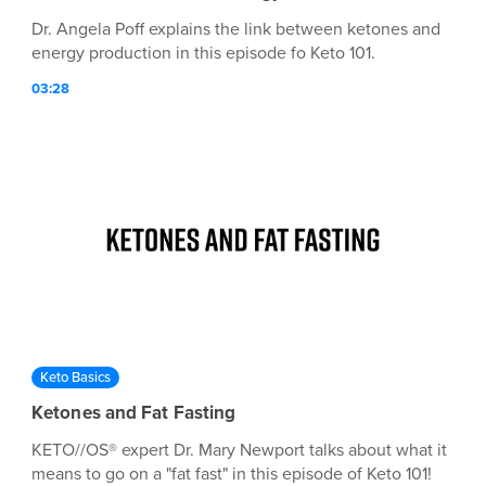
Dr. Angela Poff explains the link between ketones and
energy production in this episode fo Keto 101.
03:28
Keto Basics
Ketones and Fat Fasting
KETO//OS® expert Dr. Mary Newport talks about what it
means to go on a "fat fast" in this episode of Keto 101!