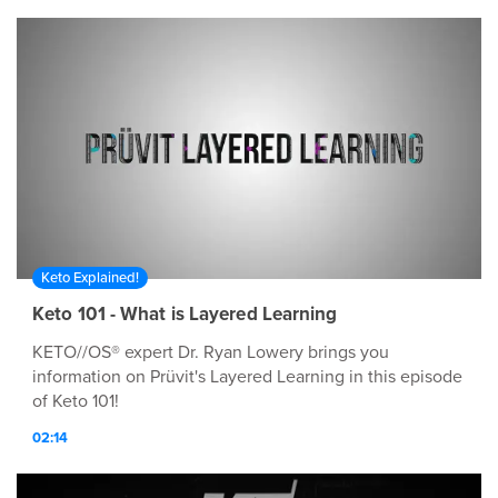
Keto Explained!
Keto 101 - What is Layered Learning
KETO//OS® expert Dr. Ryan Lowery brings you
information on Prüvit's Layered Learning in this episode
of Keto 101!
02:14