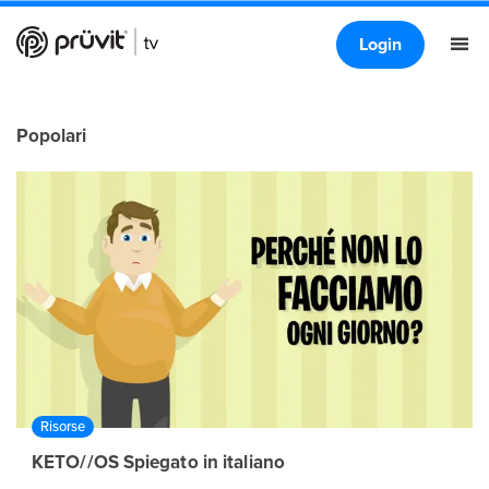
Login
Popolari
Risorse
KETO//OS Spiegato in italiano