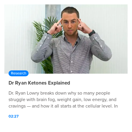
Research
Dr Ryan Ketones Explained
Dr. Ryan Lowry breaks down why so many people
struggle with brain fog, weight gain, low energy, and
cravings — and how it all starts at the cellular level. In
this video, discover: Why your metabolism may be
02:27
slowing down How energy production at the cellular
level impacts your health The science behind