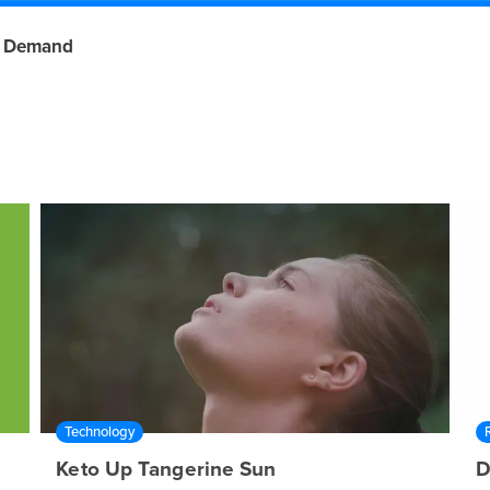
 Demand
Technology
Keto Up Tangerine Sun
D