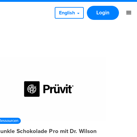
Login
English
Ressourcen
unkle Schokolade Pro mit Dr. Wilson