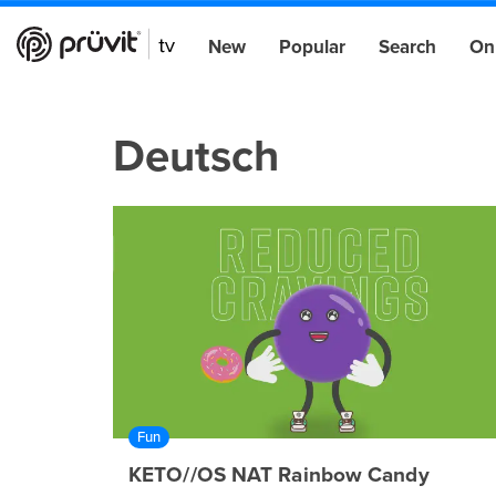
New
Popular
Search
On
Deutsch
Fun
KETO//OS NAT Rainbow Candy