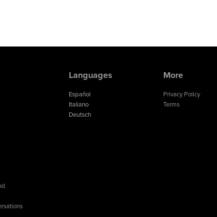
Languages
More
Español
Privacy Policy
Italiano
Terms
Deutsch
od
rsations