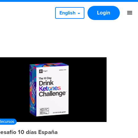
Login
English
Recursos
esafío 10 días España